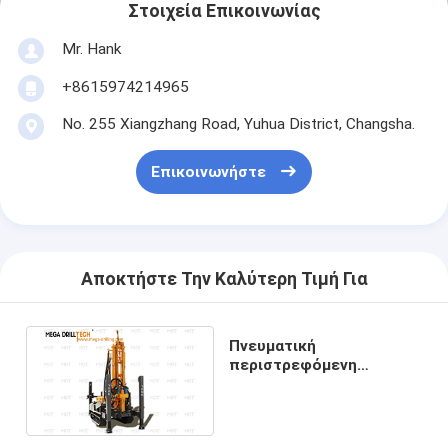
Στοιχεία Επικοινωνίας
Mr. Hank
+8615974214965
No. 255 Xiangzhang Road, Yuhua District, Changsha.
Επικοινωνήστε
Αποκτήστε Την Καλύτερη Τιμή Για
Πνευματική
περιστρεφόμενη
συσκευή γεωτρήσεων
πηγών νερού αυτοκίνητη