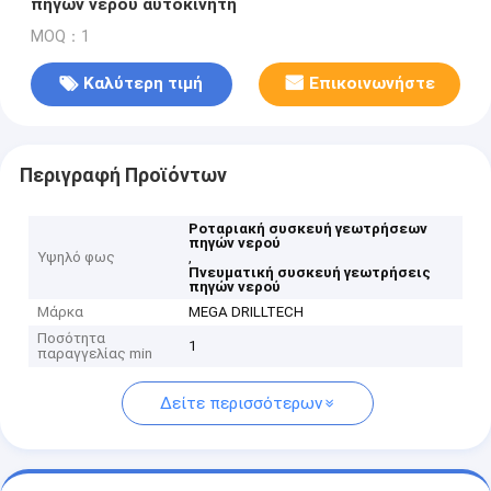
πηγών νερού αυτοκίνητη
MOQ：1
Καλύτερη τιμή
Επικοινωνήστε
Περιγραφή Προϊόντων
Ροταριακή συσκευή γεωτρήσεων
πηγών νερού
Υψηλό φως
,
Πνευματική συσκευή γεωτρήσεις
πηγών νερού
Μάρκα
MEGA DRILLTECH
Ποσότητα
1
παραγγελίας min
Δείτε περισσότερων