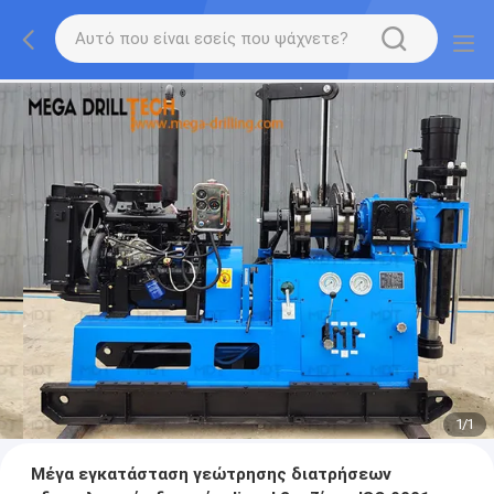
1
/
1
Μέγα εγκατάσταση γεώτρησης διατρήσεων