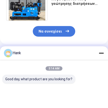
γεώτρησης διατρήσεων
εδαφολογικής δοκιμής
diesel βενζίνης ISO 9001
Να συνεχίσει
Συνιστώμενα Προϊόντα
Hank
3:14 AM
Good day, what product are you looking for?
ISO Certified Soil
Ηλεκτρική
Βενζίνη
Testing Drilling Rig
εγκατάσταση
εγκαταστάσε
with Φ100-200mm
γεώτρησης
γεώτρησης