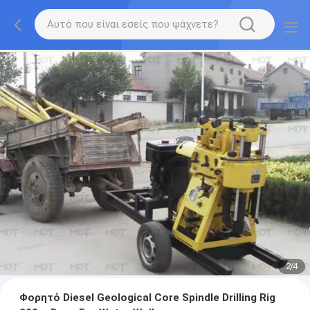
2
/
4
Φορητό Diesel Geological Core Spindle Drilling Rig