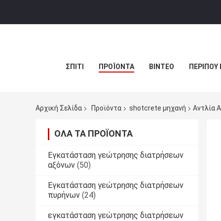
ΣΠΊΤΙ
ΠΡΟΪΌΝΤΑ
ΒΊΝΤΕΟ
ΠΕΡΊΠΟΥ 
Αρχική Σελίδα
Προϊόντα
shotcrete μηχανή
Αντλία 
ΌΛΑ ΤΑ ΠΡΟΪΌΝΤΑ
Εγκατάσταση γεώτρησης διατρήσεων
αξόνων
(50)
Εγκατάσταση γεώτρησης διατρήσεων
πυρήνων
(24)
εγκατάσταση γεώτρησης διατρήσεων