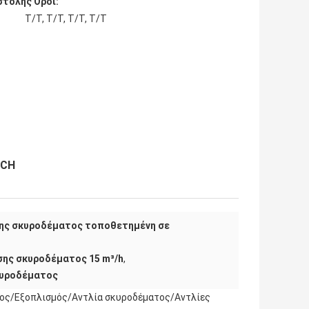
τολής Όροι:
T/T, T/T, T/T, T/T
ECH
ης σκυροδέματος τοποθετημένη σε
σης σκυροδέματος 15 m³/h
,
κυροδέματος
ματος/Εξοπλισμός/Αντλία σκυροδέματος/Αντλίες