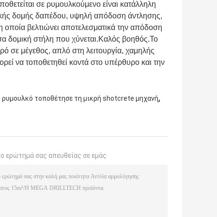
ποθετείται σε ρυμουλκούμενο είναι κατάλληλη
ικής δομής δαπέδου, υψηλή απόδοση άντλησης,
 η οποία βελτιώνει αποτελεσματικά την απόδοση
σα δομική στήλη που χύνεται.Καλός βοηθός.Το
ρό σε μέγεθος, απλό στη λειτουργία, χαμηλής
ορεί να τοποθετηθεί κοντά στο υπέρθυρο και την
,
 ρυμουλκό τοποθέτησε τη μικρή shotcrete μηχανή
το ερώτημά σας απευθείας σε εμάς