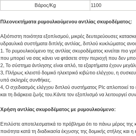
Βάρος/Kg
1100
Πλεονεκτήματα ρυμουλκούμενου αντλίας σκυροδέματος:
Αξιόπιστη ποιότητα εξοπλισμού, μικρές δευτερεύουσες κατασκ
υδραυλικά συστήματα διπλής αντλίας, διπλού κυκλώματος ανο
1. Το ρυμουλκούμενο της αντλίας σκυροδέματος κινείται πιο γ
που μπορεί να σας κάνει να φτάσετε στην περιοχή που δεν μπορ
2, Το σύστημα άντλησης είναι απλό, τα εξαρτήματα έχουν μεγάλ
3, Πλήρως κλειστό δομικό ηλεκτρικό κιβώτιο ελέγχου, η συσκε
υπό σκληρές συνθήκες.
4, Ο σχεδιασμός ελέγχου διπλού συστήματος Plc απλοποιεί το 
και τη διάρκεια ζωής του.Κάντε τον εξοπλισμό να λειτουργεί συ
Χρήση αντλίας σκυροδέματος με ρυμουλκούμενο:
Επιλύστε αποτελεσματικά το πρόβλημα ότι το πάνω μέρος της 
ποιότητα κατά τη διαδικασία έκχυσης της δομικής στήλης και η 