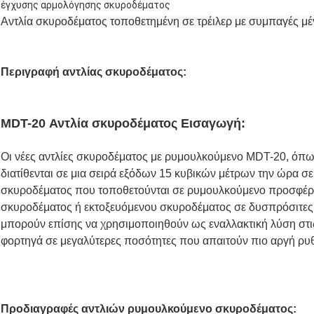
έγχυσης αρμολόγησης σκυροδέματος
Αντλία σκυροδέματος τοποθετημένη σε τρέιλερ με συμπαγές μ
Περιγραφή αντλίας σκυροδέματος:
MDT-20 Αντλία σκυροδέματος Εισαγωγή:
Οι νέες αντλίες σκυροδέματος με ρυμουλκούμενο MDT-20, ό
διατίθενται σε μια σειρά εξόδων 15 κυβικών μέτρων την ώρα σε
σκυροδέματος που τοποθετούνται σε ρυμουλκούμενο προσφέρου
σκυροδέματος ή εκτοξευόμενου σκυροδέματος σε δυσπρόσιτες
μπορούν επίσης να χρησιμοποιηθούν ως εναλλακτική λύση στι
φορτηγά σε μεγαλύτερες ποσότητες που απαιτούν πιο αργή ρ
Προδιαγραφές αντλιών ρυμουλκούμενο σκυροδέματος: