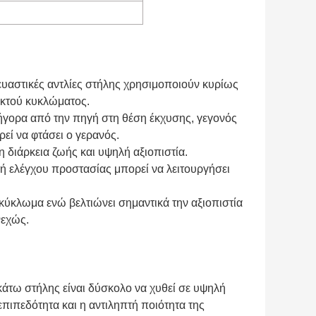
ευαστικές αντλίες στήλης χρησιμοποιούν κυρίως
ικτού κυκλώματος.
ρήγορα από την πηγή στη θέση έκχυσης, γεγονός
εί να φτάσει ο γερανός.
η διάρκεια ζωής και υψηλή αξιοπιστία.
υή ελέγχου προστασίας μπορεί να λειτουργήσει
κύκλωμα ενώ βελτιώνει σημαντικά την αξιοπιστία
νεχώς.
κάτω στήλης είναι δύσκολο να χυθεί σε υψηλή
επιπεδότητα και η αντιληπτή ποιότητα της