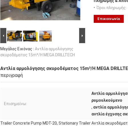
Πληρωμής & Αποσ
Όροι πληρωμής:
Επικοινωνία
Μεγάλες Εικόνας :
Αντλία αρμολόγησης
σκυροδέματος 15m³/H MEGA DRILLTECH
Αντλία αρμολόγησης σκυροδέματος 15m³/H MEGA DRILLT
περιγραφή
Αντλία αρμολόγησ
ρυμουλκούμενο
Επισημαίνω:
,
αντλία αρμολόγη
αντλία έγχυσης σ
Trailer Concrete Pump MDT-20, Stationary Trailer Αντλία σκυροδέ