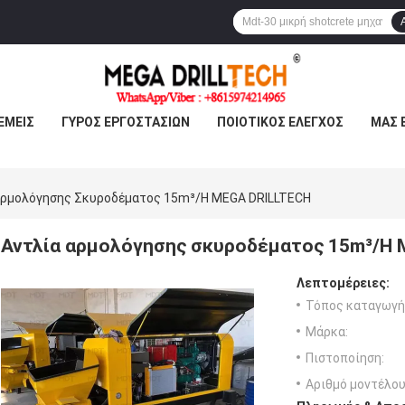
ΕΜΕΊΣ
ΓΎΡΟΣ ΕΡΓΟΣΤΑΣΊΩΝ
ΠΟΙΟΤΙΚΌΣ ΈΛΕΓΧΟΣ
ΜΑΣ 
Αρμολόγησης Σκυροδέματος 15m³/H MEGA DRILLTECH
Αντλία αρμολόγησης σκυροδέματος 15m³/H 
Λεπτομέρειες:
Τόπος καταγωγή
Μάρκα:
Πιστοποίηση:
Αριθμό μοντέλου